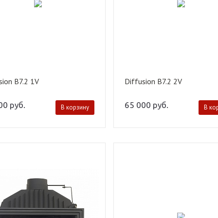
sion B7.2 1V
Diffusion B7.2 2V
000
руб.
65 000
руб.
В корзину
В ко