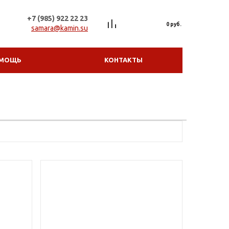
+7 (985) 922 22 23
0 руб.
samara@kamin.su
МОЩЬ
КОНТАКТЫ