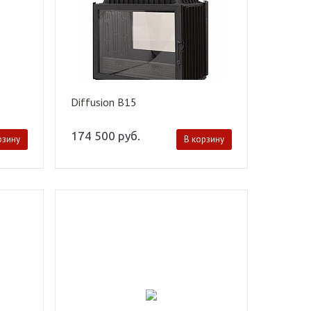
Diffusion B15
174 500
руб.
рзину
В корзину