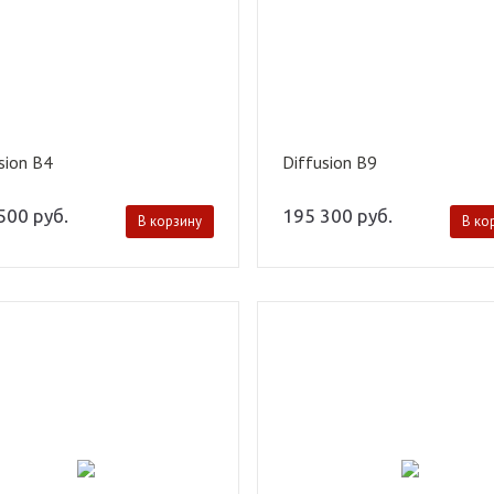
sion B4
Diffusion B9
 500
руб.
195 300
руб.
В корзину
В ко