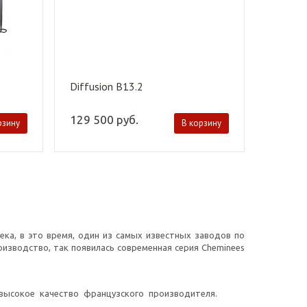
Diffusion B13.2
129 500
руб.
рзину
В корзину
ека, в это время, один из самых известных заводов по
оизводство, так появилась современная серия Cheminees
высокое качество французского производителя.