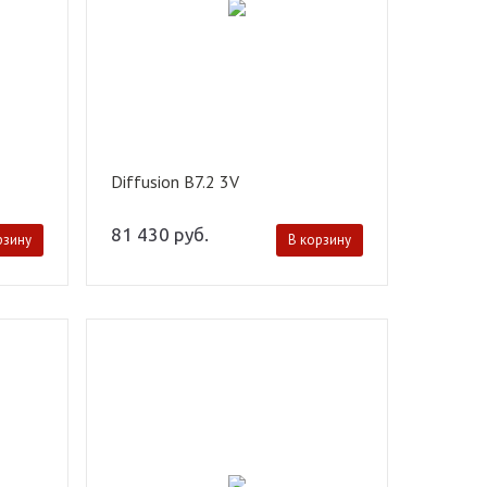
Diffusion B7.2 3V
81 430
руб.
рзину
В корзину