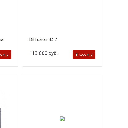
ла
Diffusion B3.2
113 000
руб.
рзину
В корзину