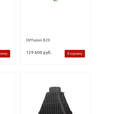
Diffusion B20
129 600
руб.
рзину
В корзину