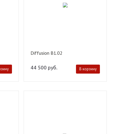
Diffusion B1.02
44 500
руб.
рзину
В корзину