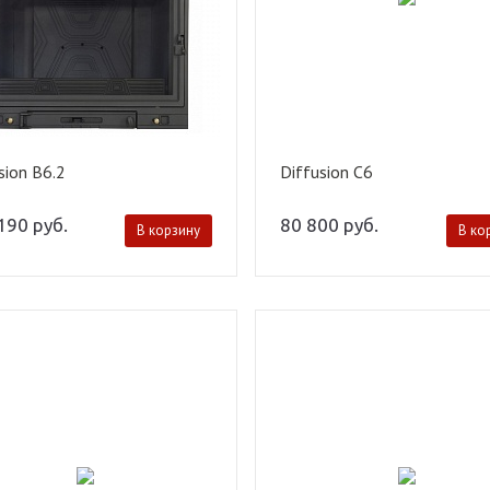
sion B6.2
Diffusion C6
 190
руб.
80 800
руб.
В корзину
В ко