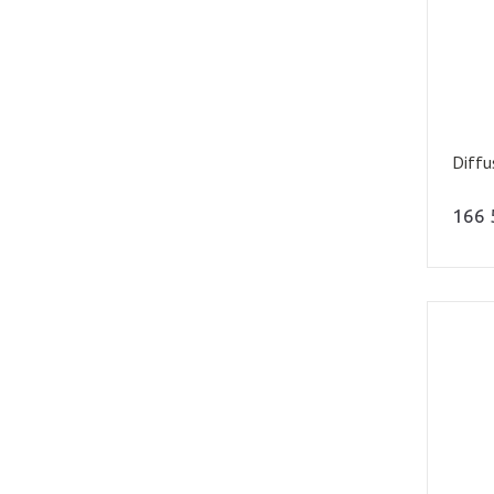
Diffu
166