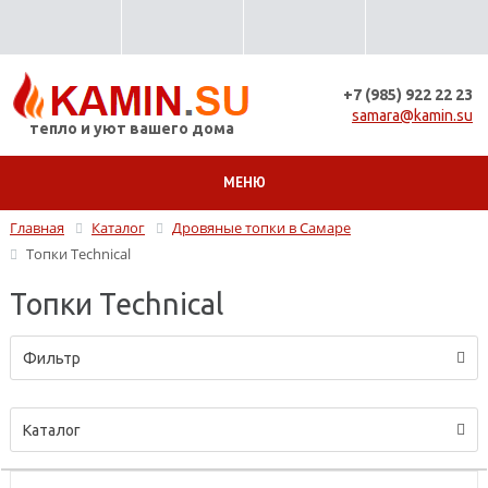
+7 (985) 922 22 23
samara@kamin.su
тепло и уют вашего дома
МЕНЮ
Главная
Каталог
Дровяные топки в Самаре
Топки Technical
Топки Technical
Фильтр
Каталог