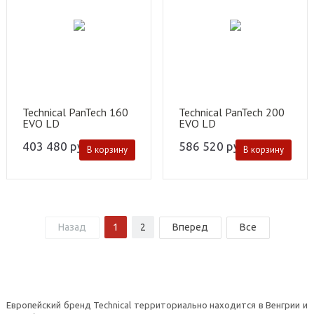
Technical PanTech 160
Technical PanTech 200
EVO LD
EVO LD
403 480
руб.
586 520
руб.
В корзину
В корзину
Назад
1
2
Вперед
Все
Европейский бренд Technical территориально находится в Венгрии и