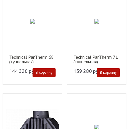
Technical PanTherm 68
Technical PanTherm 71
(туннельная)
(туннельная)
144 320
руб.
159 280
руб.
В корзину
В корзину