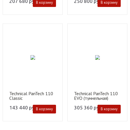
207 680
руб.
250 800
руб.
В корзину
В корзину
Technical PanTech 110
Technical PanTech 110
Classic
EVO (туннельная)
143 440
руб.
305 360
руб.
В корзину
В корзину