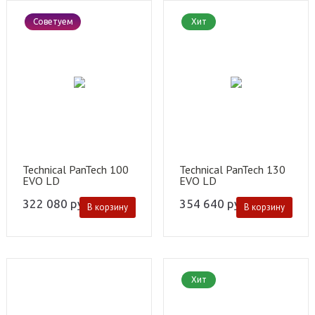
Советуем
Хит
Technical PanTech 100
Technical PanTech 130
EVO LD
EVO LD
322 080
руб.
354 640
руб.
В корзину
В корзину
Хит