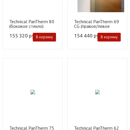
Technical PanTherm 80
Technical PanTherm 69
(боковое стекло)
CG (правое/левое
стекло)
155 320
руб.
154 440
руб.
В корзину
В корзину
Technical PanTherm 75
Technical PanTherm 62