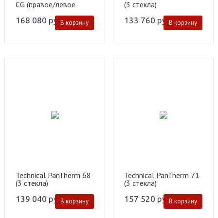
CG (правое/левое
(3 стекла)
стекло)
168 080
руб.
133 760
руб.
В корзину
В корзину
Technical PanTherm 68
Technical PanTherm 71
(3 стекла)
(3 стекла)
139 040
руб.
157 520
руб.
В корзину
В корзину