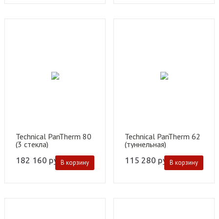
Technical PanTherm 80
Technical PanTherm 62
(3 стекла)
(туннельная)
182 160
руб.
115 280
руб.
В корзину
В корзину