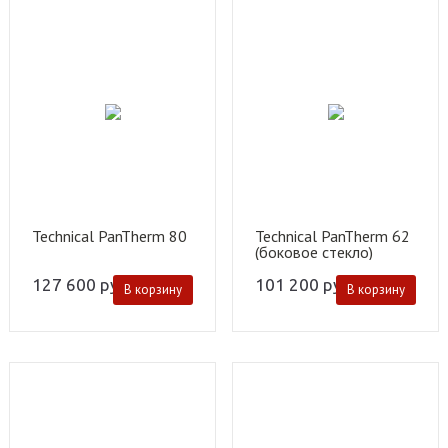
Technical PanTherm 80
Technical PanTherm 62
(боковое стекло)
127 600
руб.
101 200
руб.
В корзину
В корзину