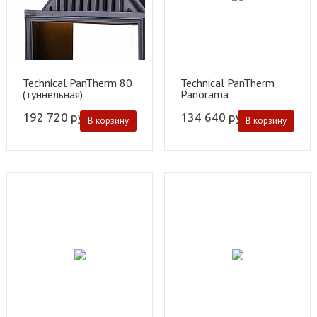
Technical PanTherm 80
Technical PanTherm
(туннельная)
Panorama
192 720
руб.
134 640
руб.
В корзину
В корзину