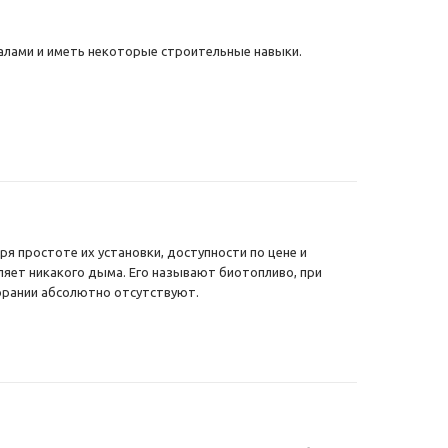
алами и иметь некоторые строительные навыки.
 простоте их установки, доступности по цене и
еляет никакого дыма. Его называют биотопливо, при
горании абсолютно отсутствуют.