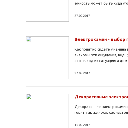
ёмкость может быть куда угод
27.09.2017
Электрокамин - выбор 
Как приятно сидеть у камина
знакомы эти ощущения, ведь 
это выход из ситуации: и дом
27.09.2017
Декоративные электро
Декоративные электрокамины
горят так же ярко, как насто
15.09.2017