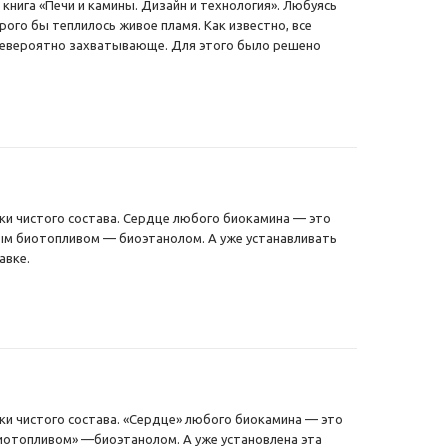
книга «Печи и камины. Дизайн и технология». Любуясь
ого бы теплилось живое пламя. Как известно, все
, невероятно захватывающе. Для этого было решено
ки чистого состава. Сердце любого биокамина — это
мым биотопливом — биоэтанолом. А уже устанавливать
авке.
ки чистого состава. «Сердце» любого биокамина — это
иотопливом» —биоэтанолом. А уже установлена эта