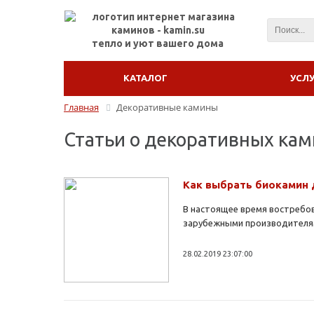
тепло и уют вашего дома
КАТАЛОГ
УСЛ
Главная
Декоративные камины
Статьи о декоративных кам
Как выбрать биокамин
В настоящее время востребо
зарубежными производителям
28.02.2019 23:07:00