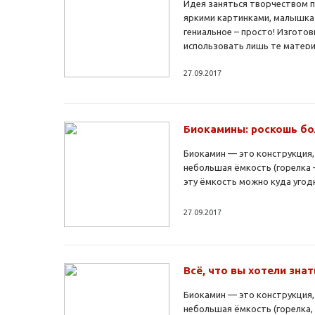
Идея заняться творчеством п
яркими картинками, малышка з
гениальное – просто! Изгото
использовать лишь те матери
27.09.2017
Биокамины: роскошь б
Биокамин — это конструкция,
небольшая ёмкость (горелка 
эту ёмкость можно куда угодн
27.09.2017
Всё, что вы хотели зна
Биокамин — это конструкция,
небольшая ёмкость (горелка,