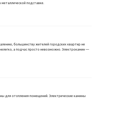
а металлической подставке.
ожалению, большинству жителей городских квартир не
нелегко, а подчас просто невозможно. Электрокамин —
ны для отопления помещений. Электрические камины