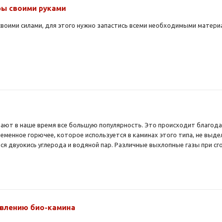
ы своими руками
воими силами, для этого нужно запастись всеми необходимыми матери
т в наше время все большую популярность. Это происходит благодаря
ременное горючее, которое используется в каминах этого типа, не выд
ся двуокись углерода и водяной пар. Различные выхлопные газы при с
овлению био-камина