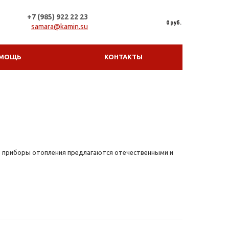
+7 (985) 922 22 23
0 руб.
samara@kamin.su
МОЩЬ
КОНТАКТЫ
е приборы отопления предлагаются отечественными и