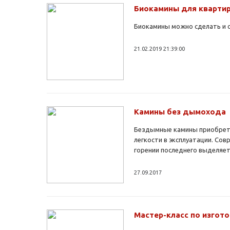
Биокамины для квартир
Биокамины можно сделать и с
21.02.2019 21:39:00
Камины без дымохода
Бездымные камины приобретаю
легкости в эксплуатации. Сов
горении последнего выделяет
27.09.2017
Мастер-класс по изгот