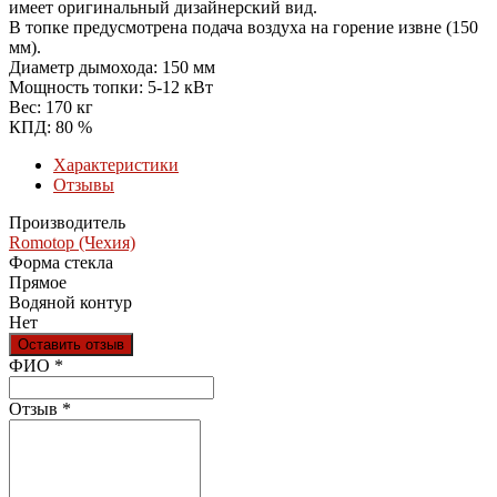
имеет оригинальный дизайнерский вид.
В топке предусмотрена подача воздуха на горение извне (150
мм).
Диаметр дымохода: 150 мм
Мощность топки: 5-12 кВт
Вес: 170 кг
КПД: 80 %
Характеристики
Отзывы
Производитель
Romotop (Чехия)
Форма стекла
Прямое
Водяной контур
Нет
Оставить отзыв
Ваш отзыв был отправлен!
ФИО
*
Отзыв
*