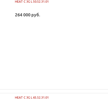
HEAT C 3G L 50.52.31.01
264 000 руб.
HEAT C 3G L 65.52.31.01