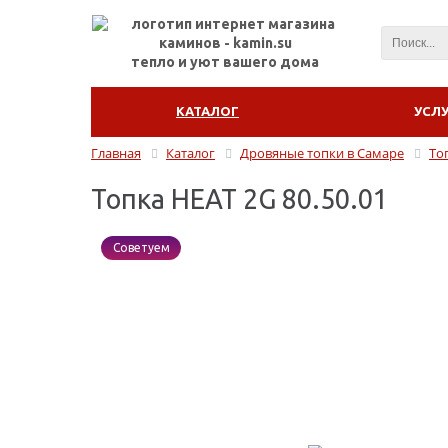
тепло и уют вашего дома
КАТАЛОГ
УСЛ
Главная
Каталог
Дровяные топки в Самаре
То
Топка HEAT 2G 80.50.01
Советуем