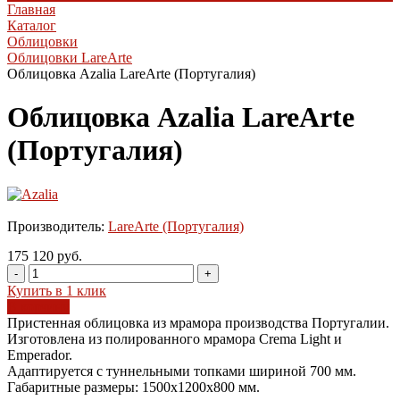
Главная
Каталог
Облицовки
Облицовки LareArte
Облицовка Azalia LareArte (Португалия)
Облицовка Azalia LareArte
(Португалия)
Производитель:
LareArte (Португалия)
175 120 руб.
-
+
Купить в 1 клик
В корзину
Пристенная облицовка из мрамора производства Португалии.
Изготовлена из полированного мрамора Crema Light и
Emperador.
Адаптируется с туннельными топками шириной 700 мм.
Габаритные размеры: 1500x1200x800 мм.