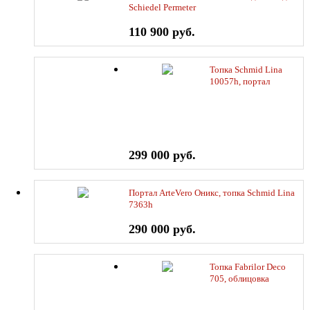
Schiedel Permeter
110 900 руб.
Топка Schmid Lina
10057h, портал
DeMarco Cezar
299 000 руб.
Портал ArteVero Оникс, топка Schmid Lina
7363h
290 000 руб.
Топка Fabrilor Deco
705, облицовка
Violetta