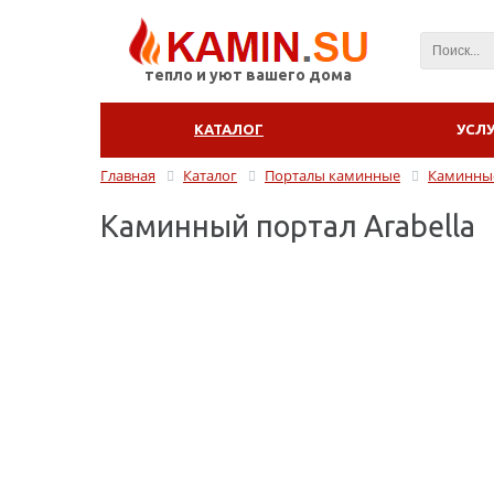
тепло и уют вашего дома
КАТАЛОГ
УСЛ
Главная
Каталог
Порталы каминные
Каминные
Каминный портал Arabella