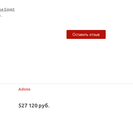
ue Egypt
.
Оставить отзыв
Adonis
527 120 руб.