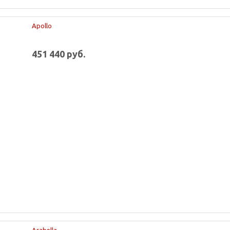
Apollo
451 440 руб.
Arabella