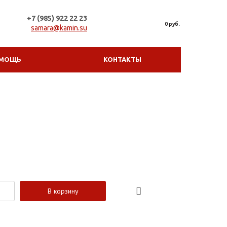
+7 (985) 922 22 23
0 руб.
samara@kamin.su
МОЩЬ
КОНТАКТЫ
В корзину