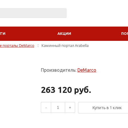
УГИ
АКЦИИ
ПО
 порталы DeMarco
Каминный портал Arabella
Производитель:
DeMarco
263 120 руб.
-
+
Купить в 1 клик