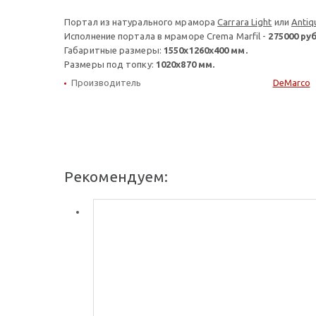
Портал из натурального мрамора
Carrara Light
или
Antiq
Исполнение портала в мраморе Crema Marfil -
275000 руб
Габаритные размеры:
1550х1260х400 мм.
Размеры под топку:
1020х870 мм.
Производитель
DeMarco
Рекомендуем: