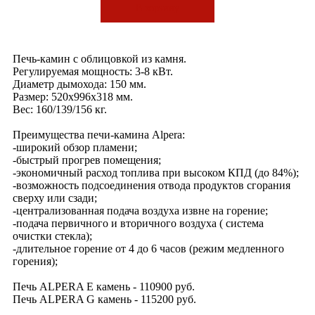
В корзину
Печь-камин с облицовкой из камня.
Регулируемая мощность: 3-8 кВт.
Диаметр дымохода: 150 мм.
Размер: 520х996х318 мм.
Вес: 160/139/156 кг.
Преимущества печи-камина Alpera:
-широкий обзор пламени;
-быстрый прогрев помещения;
-экономичный расход топлива при высоком КПД (до 84%);
-возможность подсоединения отвода продуктов сгорания
сверху или сзади;
-централизованная подача воздуха извне на горение;
-подача первичного и вторичного воздуха ( система
очистки стекла);
-длительное горение от 4 до 6 часов (режим медленного
горения);
Печь ALPERA E камень - 110900 руб.
Печь ALPERA G камень - 115200 руб.