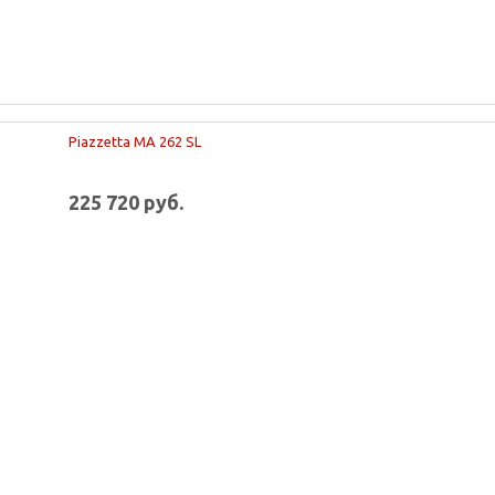
Piazzetta MA 262 SL
225 720 руб.