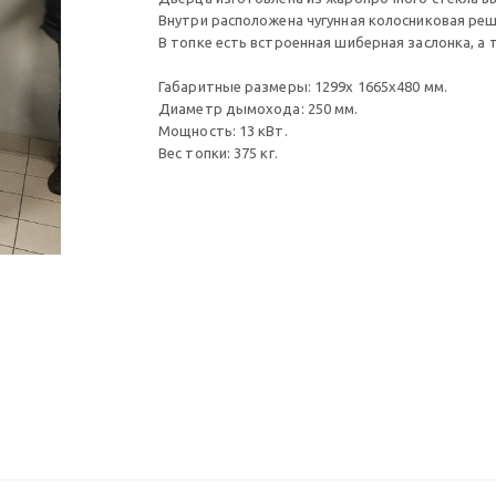
Внутри расположена чугунная колосниковая реш
В топке есть встроенная шиберная заслонка, а 
Габаритные размеры: 1299х 1665х480 мм.
Диаметр дымохода: 250 мм.
Мощность: 13 кВт.
Вес топки: 375 кг.