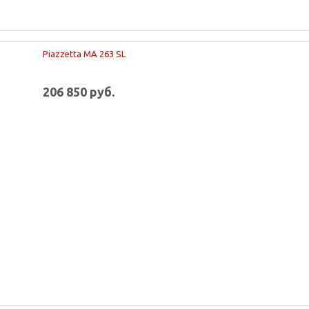
Piazzetta MA 263 SL
206 850 руб.