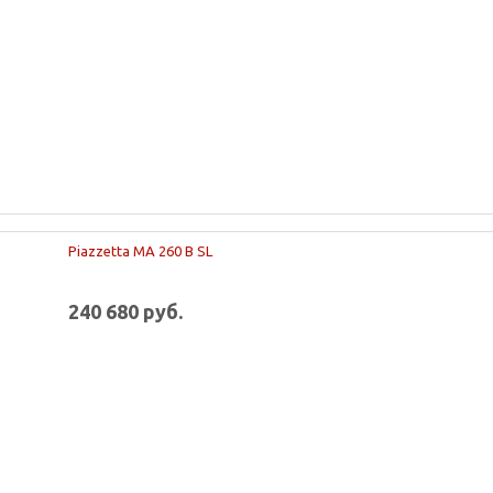
Piazzetta MA 260 B SL
240 680 руб.