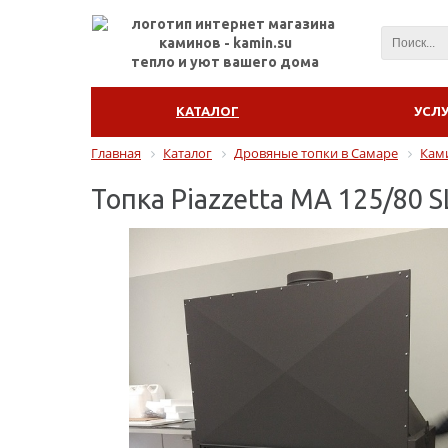
тепло и уют вашего дома
КАТАЛОГ
УСЛ
Главная
Каталог
Дровяные топки в Самаре
Ками
Топка Piazzetta MA 125/80 S