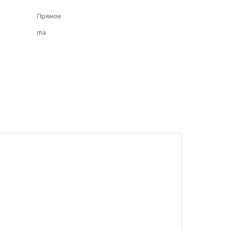
Прямое
ma