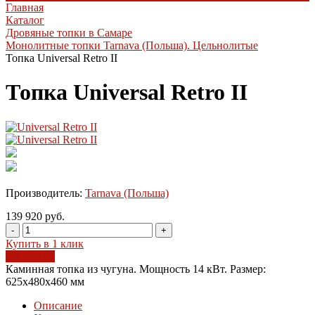
Главная
Каталог
Дровяные топки в Самаре
Монолитные топки Tarnava (Польша). Цельнолитые
Топка Universal Retro II
Топка Universal Retro II
Производитель:
Tarnava (Польша)
139 920 руб.
-
+
Купить в 1 клик
В корзину
Каминная топка из чугуна. Мощность 14 кВт. Размер:
625х480х460 мм
Описание